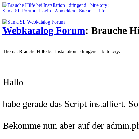
Suma SE Forum
·
Login
·
Anmelden
·
Suche
·
Hilfe
Webkatalog Forum
: Brauche Hil
Thema: Brauche Hilfe bei Installation - dringend - bitte :cry:
Hallo
habe gerade das Script installiert. S
Bekomme nun aber auf der admin.ph