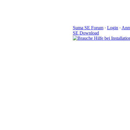
Suma SE Forum
·
Login
·
Anm
SE Download