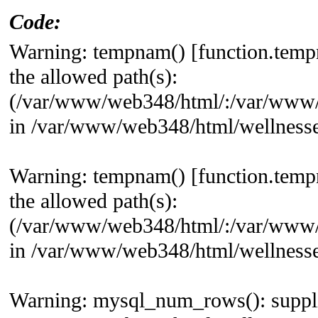
Code:
Warning: tempnam() [function.tempnam
the allowed path(s):
(/var/www/web348/html/:/var/www/
in /var/www/web348/html/wellnessexc
Warning: tempnam() [function.tempnam
the allowed path(s):
(/var/www/web348/html/:/var/www/
in /var/www/web348/html/wellnessexc
Warning: mysql_num_rows(): supplie