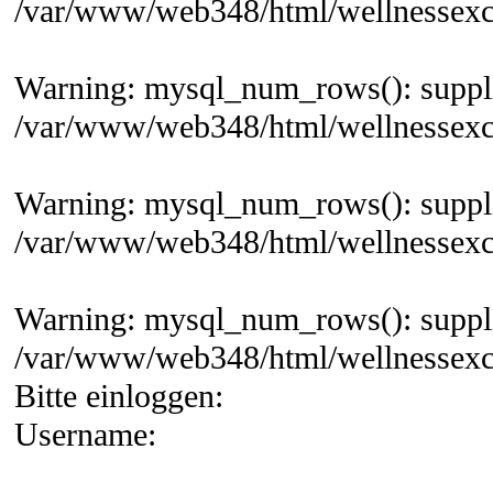
/var/www/web348/html/wellnessexcl
Warning: mysql_num_rows(): supplie
/var/www/web348/html/wellnessexcl
Warning: mysql_num_rows(): supplie
/var/www/web348/html/wellnessexcl
Warning: mysql_num_rows(): supplie
/var/www/web348/html/wellnessexcl
Bitte einloggen:
Username: