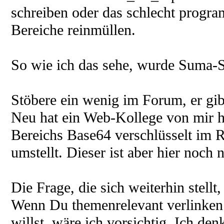
schreiben oder das schlecht progra
Bereiche reinmüllen.
So wie ich das sehe, wurde Suma-SE
Stöbere ein wenig im Forum, er gib
Neu hat ein Web-Kollege von mir 
Bereichs Base64 verschlüsselt im Re
umstellt. Dieser ist aber hier noch 
Die Frage, die sich weiterhin stellt
Wenn Du themenrelevant verlinken 
willst, wäre ich vorsichtig. Ich d