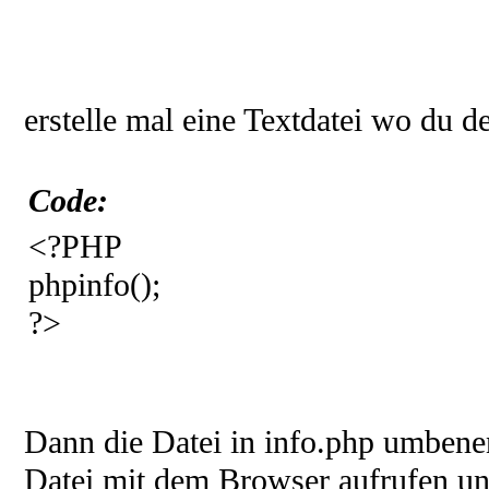
erstelle mal eine Textdatei wo du d
Code:
<?PHP
phpinfo();
?>
Dann die Datei in info.php umbene
Datei mit dem Browser aufrufen un