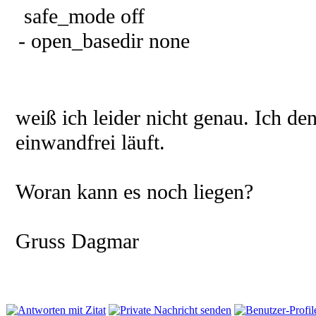
safe_mode off
- open_basedir none
weiß ich leider nicht genau. Ich d
einwandfrei läuft.
Woran kann es noch liegen?
Gruss Dagmar