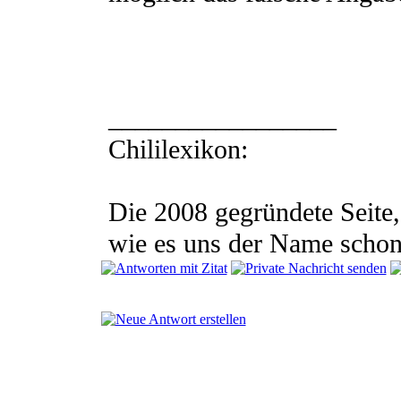
_________________
Chililexikon:
Die 2008 gegründete Seite
wie es uns der Name schon v