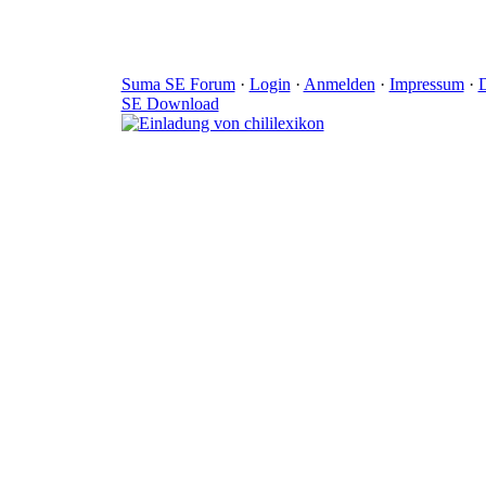
Suma SE Forum
·
Login
·
Anmelden
·
Impressum
·
D
SE Download