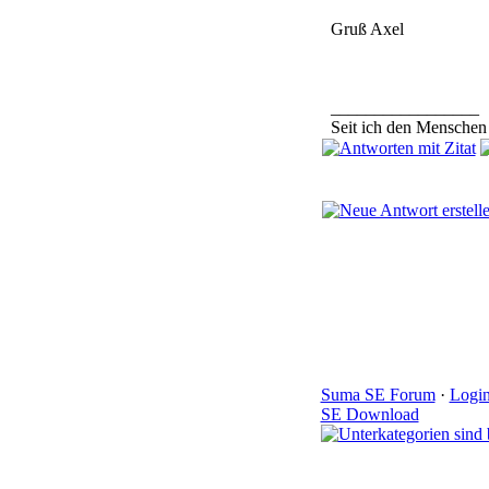
Gruß Axel
_________________
Seit ich den Menschen k
Suma SE Forum
·
Logi
SE Download