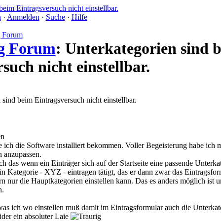
n
·
Anmelden
·
Suche
·
Hilfe
g Forum
: Unterkategorien sind 
such nicht einstellbar.
sind beim Eintragsversuch nicht einstellbar.
 ich die Software installiert bekommen. Voller Begeisterung habe ich
n anzupassen.
ch das wenn ein Einträger sich auf der Startseite eine passende Unterka
n Kategorie - XYZ - eintragen tätigt, das er dann zwar das Eintragsform
n nur die Hauptkategorien einstellen kann. Das es anders möglich ist u
n.
as ich wo einstellen muß damit im Eintragsformular auch die Unterka
der ein absoluter Laie