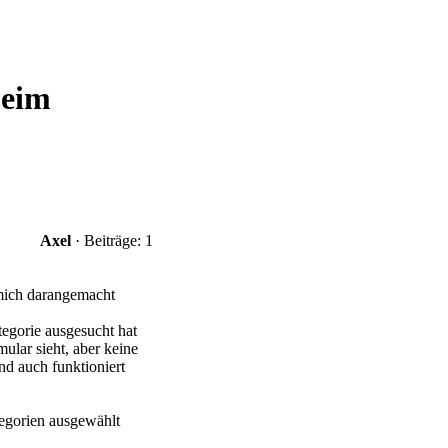
beim
Axel
· Beiträge: 1
 mich darangemacht
tegorie ausgesucht hat
ular sieht, aber keine
nd auch funktioniert
tegorien ausgewählt