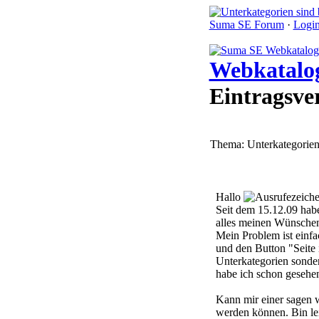
Suma SE Forum
·
Logi
Webkatalo
Eintragsver
Thema: Unterkategorien 
Hallo
Seit dem 15.12.09 habe
alles meinen Wünsche
Mein Problem ist einfa
und den Button "Seite i
Unterkategorien sonder
habe ich schon gesehe
Kann mir einer sagen w
werden können. Bin lei